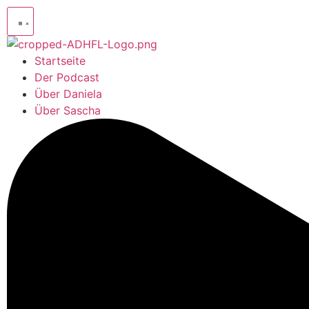
Startseite
Der Podcast
Über Daniela
Über Sascha