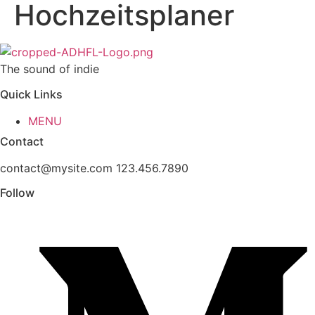
Hochzeitsplaner
The sound of indie
Quick Links
MENU
Contact
contact@mysite.com 123.456.7890
Follow