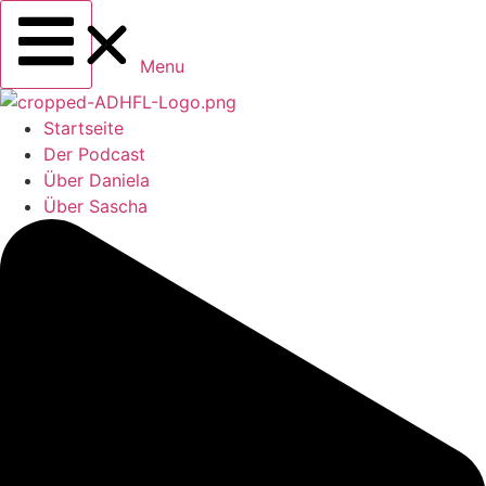
Menu
Startseite
Der Podcast
Über Daniela
Über Sascha