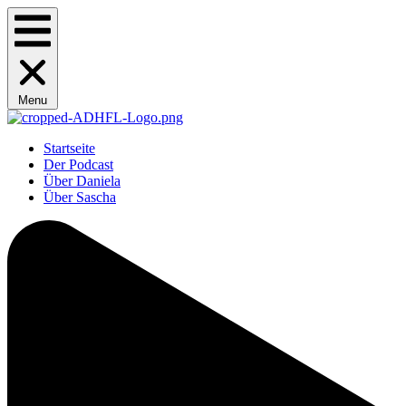
Menu
Startseite
Der Podcast
Über Daniela
Über Sascha